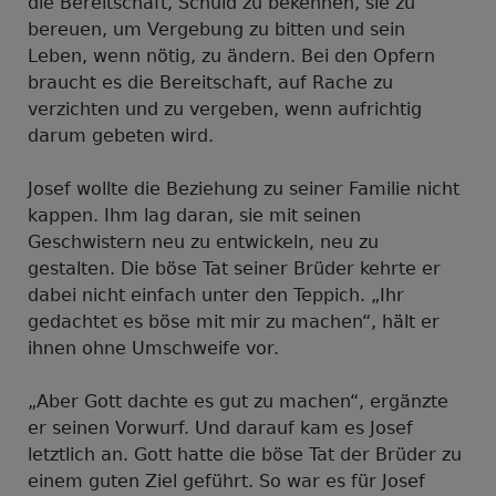
die Bereitschaft, Schuld zu bekennen, sie zu
bereuen, um Vergebung zu bitten und sein
Leben, wenn nötig, zu ändern. Bei den Opfern
braucht es die Bereitschaft, auf Rache zu
verzichten und zu vergeben, wenn aufrichtig
darum gebeten wird.
Josef wollte die Beziehung zu seiner Familie nicht
kappen. Ihm lag daran, sie mit seinen
Geschwistern neu zu entwickeln, neu zu
gestalten. Die böse Tat seiner Brüder kehrte er
dabei nicht einfach unter den Teppich. „Ihr
gedachtet es böse mit mir zu machen“, hält er
ihnen ohne Umschweife vor.
„Aber Gott dachte es gut zu machen“, ergänzte
er seinen Vorwurf. Und darauf kam es Josef
letztlich an. Gott hatte die böse Tat der Brüder zu
einem guten Ziel geführt. So war es für Josef