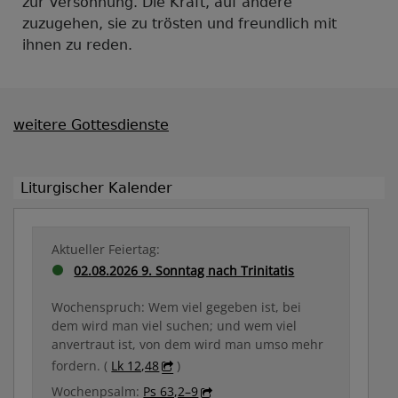
zur Versöhnung. Die Kraft, auf andere
zuzugehen, sie zu trösten und freundlich mit
ihnen zu reden.
weitere Gottesdienste
Liturgischer Kalender
Aktueller Feiertag:
02.08.2026 9. Sonntag nach Trinitatis
Wochenspruch: Wem viel gegeben ist, bei
dem wird man viel suchen; und wem viel
anvertraut ist, von dem wird man umso mehr
fordern. (
Lk 12,48
)
Wochenpsalm:
Ps 63,2–9